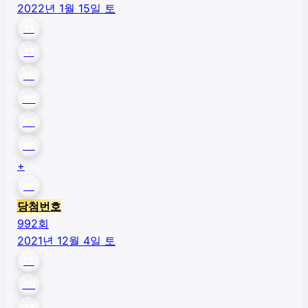
2022년 1월 15일 토
13
17
18
20
42
45
+
41
당첨번호
992
회
2021년 12월 4일 토
12
20
26