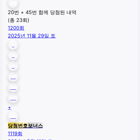
45
20번 + 45번 함께 당첨된 내역
(총
23
회)
1200
회
2025년 11월 29일 토
1
2
4
16
20
32
+
45
당첨번호
보너스
1119
회