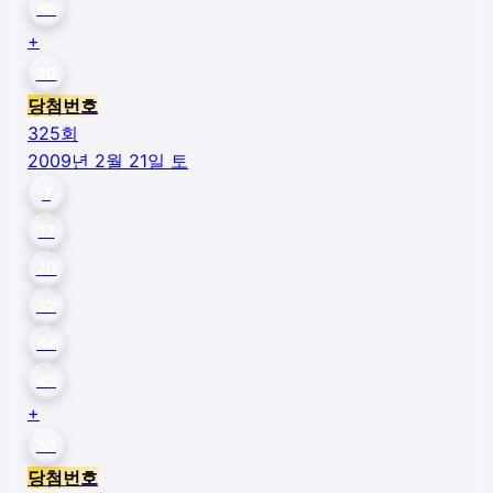
45
+
30
당첨번호
325
회
2009년 2월 21일 토
7
17
20
32
44
45
+
33
당첨번호