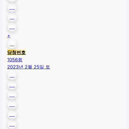
40
41
45
+
12
당첨번호
1056
회
2023년 2월 25일 토
13
20
24
32
36
45