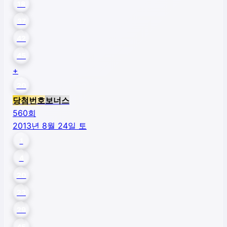
18
37
42
45
+
20
당첨번호
보너스
560
회
2013년 8월 24일 토
1
4
20
23
29
45