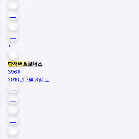
20
26
29
38
+
45
당첨번호
보너스
396
회
2010년 7월 3일 토
18
20
31
34
40