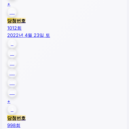
+
29
당첨번호
1012
회
2022년 4월 23일 토
5
11
18
20
35
45
+
3
당첨번호
998
회