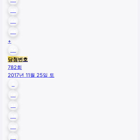
33
44
45
+
24
당첨번호
782
회
2017년 11월 25일 토
6
18
31
34
38
45