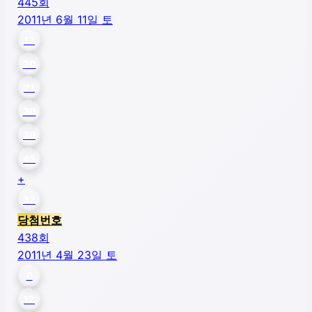
445
회
2011년 6월 11일 토
13
20
21
30
39
45
+
32
당첨번호
438
회
2011년 4월 23일 토
6
12