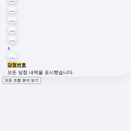
20
34
41
45
+
28
당첨번호
모든 당첨 내역을 표시했습니다.
모든 조합 분석 보기