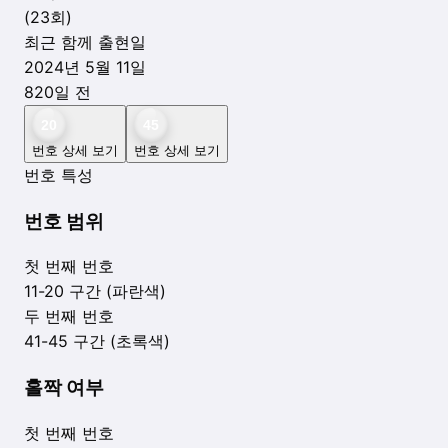
(
23
회)
최근 함께 출현일
2024년 5월 11일
820
일 전
20
45
번호 상세 보기
번호 상세 보기
번호 특성
번호 범위
첫 번째 번호
11-20 구간 (파란색)
두 번째 번호
41-45 구간 (초록색)
홀짝 여부
첫 번째 번호