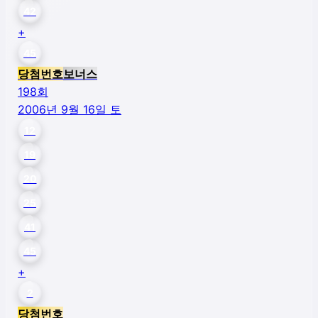
42
+
45
당첨번호
보너스
198
회
2006년 9월 16일 토
12
19
20
25
41
45
+
2
당첨번호