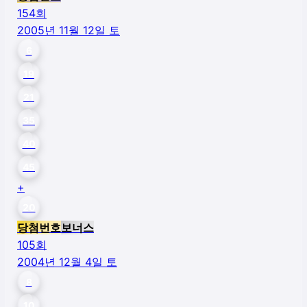
154
회
2005년 11월 12일 토
6
19
21
35
40
45
+
20
당첨번호
보너스
105
회
2004년 12월 4일 토
8
10