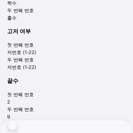
짝수
두 번째 번호
홀수
고저 여부
첫 번째 번호
저번호 (1-22)
두 번째 번호
저번호 (1-22)
끝수
첫 번째 번호
2
두 번째 번호
9
2