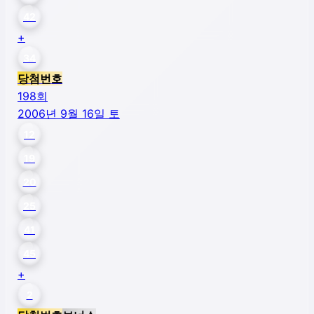
42
+
34
당첨번호
198
회
2006년 9월 16일 토
12
19
20
25
41
45
+
2