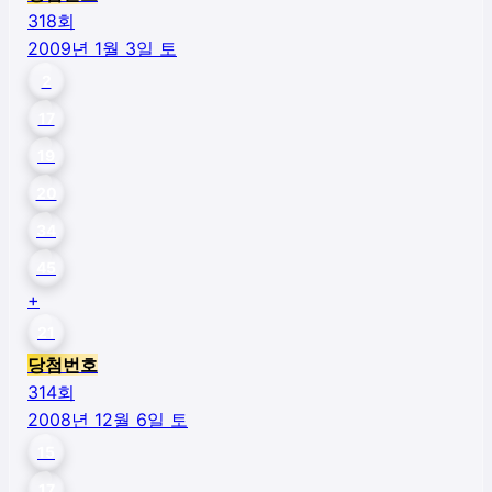
318
회
2009년 1월 3일 토
2
17
19
20
34
45
+
21
당첨번호
314
회
2008년 12월 6일 토
15
17