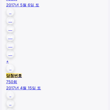
2017년 5월 6일 토
2
17
19
24
37
41
+
3
당첨번호
750
회
2017년 4월 15일 토
1
2