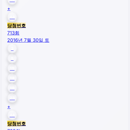
+
44
당첨번호
713
회
2016년 7월 30일 토
2
5
15
18
19
23
+
44
당첨번호