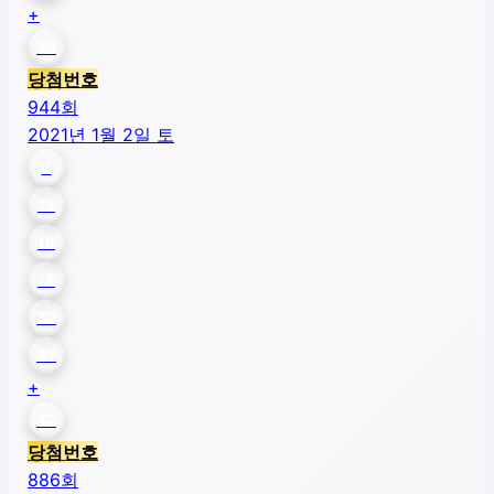
+
39
당첨번호
944
회
2021년 1월 2일 토
2
13
16
19
32
33
+
42
당첨번호
886
회