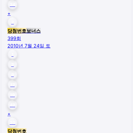
34
+
2
당첨번호
보너스
399
회
2010년 7월 24일 토
1
2
9
17
19
42
+
20
당첨번호