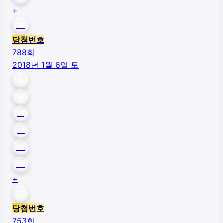
+
38
당첨번호
788
회
2018년 1월 6일 토
2
10
11
19
35
39
+
29
당첨번호
753
회