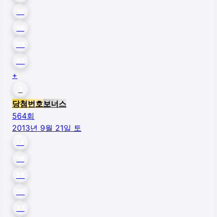
16
19
25
43
+
2
당첨번호
보너스
564
회
2013년 9월 21일 토
14
19
25
26
27