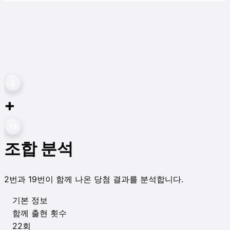
2
+
19
조합 분석
2
번과
19
번이 함께 나온 당첨 결과를 분석합니다.
기본 정보
함께 출현 횟수
22
회