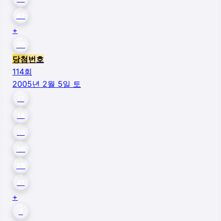
42
+
25
당첨번호
114
회
2005년 2월 5일 토
11
14
19
26
28
41
+
2