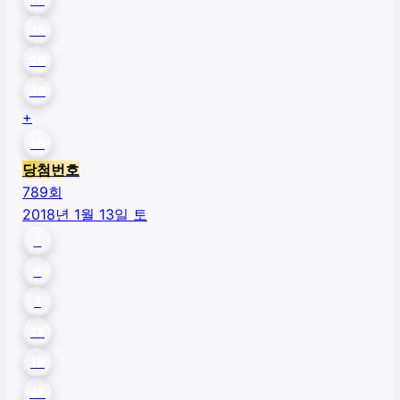
25
29
36
+
16
당첨번호
789
회
2018년 1월 13일 토
2
6
7
12
19
45