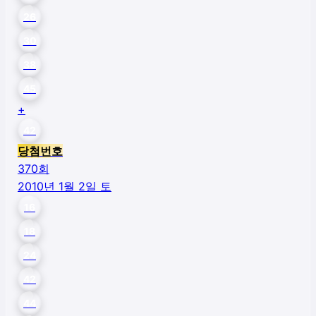
26
30
38
45
+
42
당첨번호
370
회
2010년 1월 2일 토
16
18
24
42
44