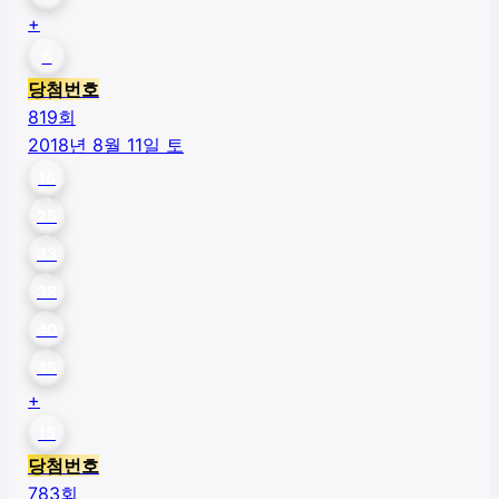
+
6
당첨번호
819
회
2018년 8월 11일 토
16
25
33
38
40
45
+
15
당첨번호
783
회