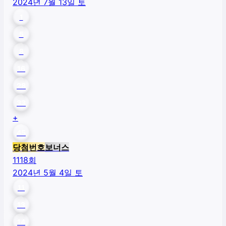
2024년 7월 13일 토
1
5
8
16
28
33
+
45
당첨번호
보너스
1118
회
2024년 5월 4일 토
11
13
14