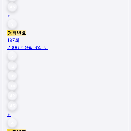
45
+
3
당첨번호
197
회
2006년 9월 9일 토
7
12
16
34
42
45
+
4