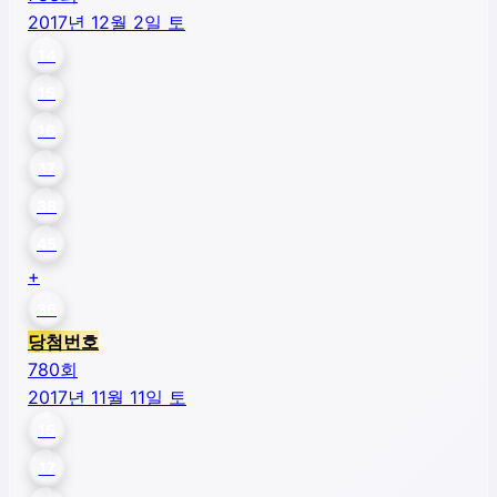
2017년 12월 2일 토
14
15
16
17
38
45
+
36
당첨번호
780
회
2017년 11월 11일 토
15
17