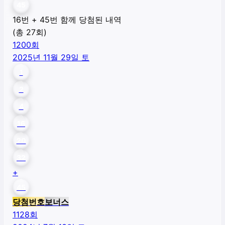
45
16번 + 45번 함께 당첨된 내역
(총
27
회)
1200
회
2025년 11월 29일 토
1
2
4
16
20
32
+
45
당첨번호
보너스
1128
회