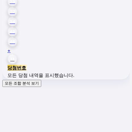
23
27
34
42
45
+
11
당첨번호
모든 당첨 내역을 표시했습니다.
모든 조합 분석 보기