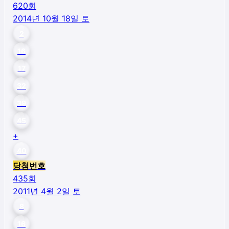
620
회
2014년 10월 18일 토
2
16
17
32
39
45
+
40
당첨번호
435
회
2011년 4월 2일 토
8
16