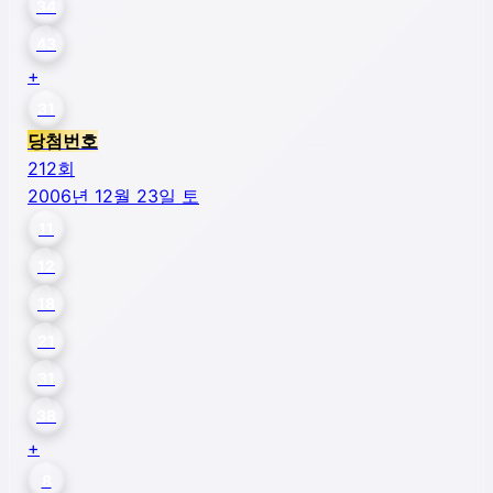
34
43
+
31
당첨번호
212
회
2006년 12월 23일 토
11
12
18
21
31
38
+
8