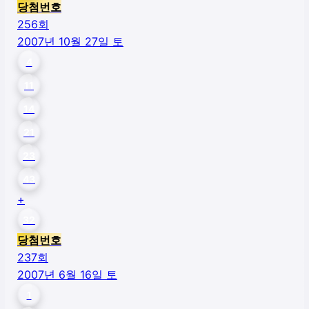
당첨번호
256
회
2007년 10월 27일 토
4
11
14
21
23
43
+
32
당첨번호
237
회
2007년 6월 16일 토
1