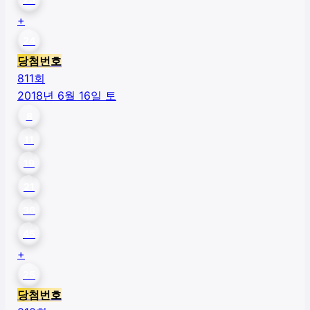
+
24
당첨번호
811
회
2018년 6월 16일 토
8
11
19
21
36
45
+
25
당첨번호