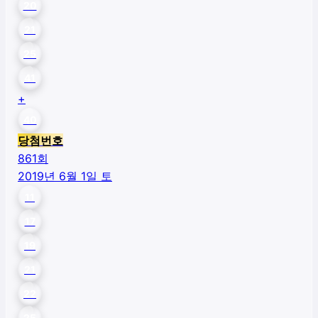
20
21
25
41
+
40
당첨번호
861
회
2019년 6월 1일 토
11
17
19
21
22
25