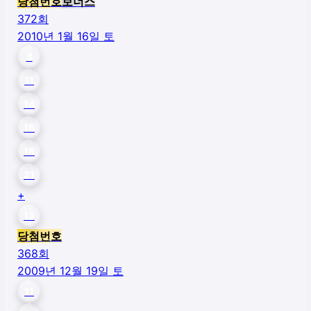
당첨번호
보너스
372
회
2010년 1월 16일 토
8
11
14
16
18
21
+
13
당첨번호
368
회
2009년 12월 19일 토
11