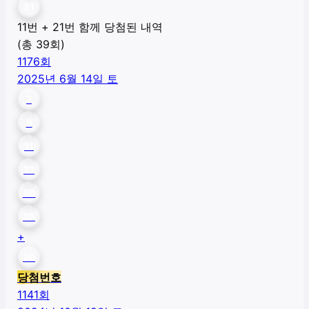
21
11번 + 21번 함께 당첨된 내역
(총
39
회)
1176
회
2025년 6월 14일 토
7
9
11
21
30
35
+
29
당첨번호
1141
회