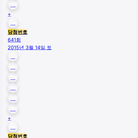
37
+
18
당첨번호
641
회
2015년 3월 14일 토
11
18
21
36
37
43
+
12
당첨번호