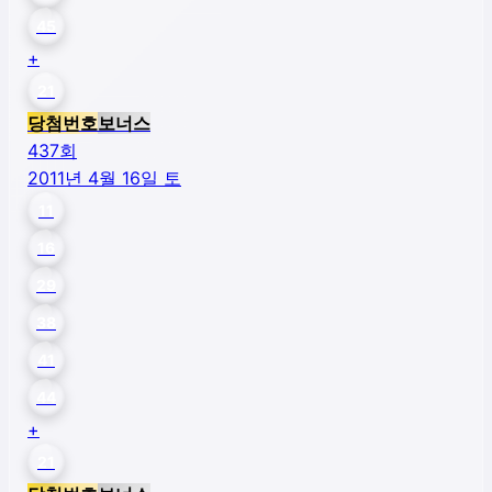
45
+
21
당첨번호
보너스
437
회
2011년 4월 16일 토
11
16
29
38
41
44
+
21