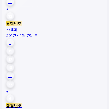
41
+
32
당첨번호
736
회
2017년 1월 7일 토
2
11
17
18
21
27
+
6
당첨번호