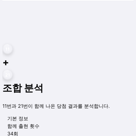
11
+
21
조합 분석
11
번과
21
번이 함께 나온 당첨 결과를 분석합니다.
기본 정보
함께 출현 횟수
34
회