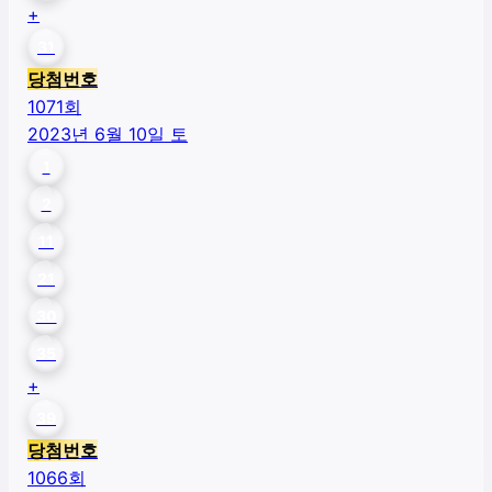
+
31
당첨번호
1071
회
2023년 6월 10일 토
1
2
11
21
30
35
+
39
당첨번호
1066
회