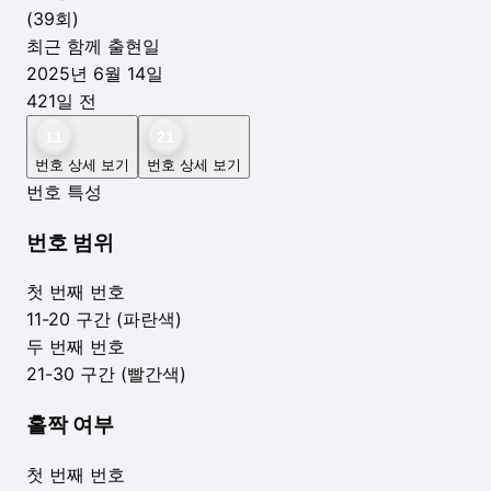
(
39
회)
최근 함께 출현일
2025년 6월 14일
421
일 전
11
21
번호 상세 보기
번호 상세 보기
번호 특성
번호 범위
첫 번째 번호
11-20 구간 (파란색)
두 번째 번호
21-30 구간 (빨간색)
홀짝 여부
첫 번째 번호