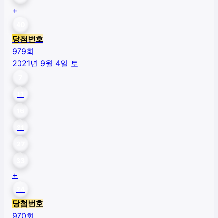
+
40
당첨번호
979
회
2021년 9월 4일 토
7
11
16
21
27
33
+
24
당첨번호
970
회