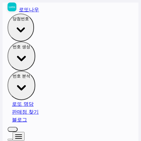
로또나우
당첨번호
번호 생성
번호 분석
로또 명당
판매점 찾기
블로그