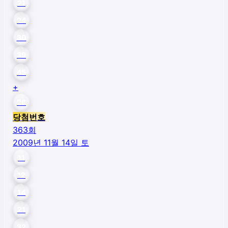
21
24
30
39
45
+
26
당첨번호
363
회
2009년 11월 14일 토
11
12
14
21
32