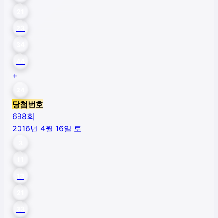
21
23
34
44
+
24
당첨번호
698
회
2016년 4월 16일 토
3
11
13
21
33