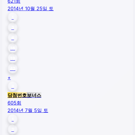
621
회
2014년 10월 25일 토
1
2
6
16
19
42
+
9
당첨번호
보너스
605
회
2014년 7월 5일 토
1
2