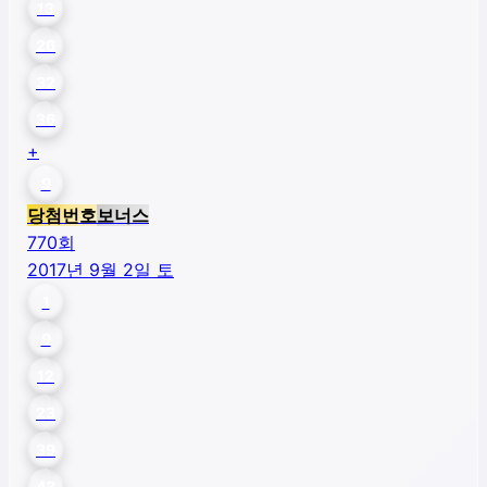
13
26
32
36
+
9
당첨번호
보너스
770
회
2017년 9월 2일 토
1
9
12
23
39
43