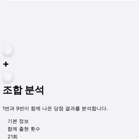
1
+
9
조합 분석
1
번과
9
번이 함께 나온 당첨 결과를 분석합니다.
기본 정보
함께 출현 횟수
21
회