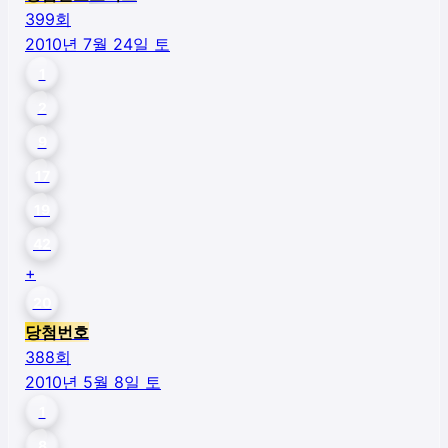
399
회
2010년 7월 24일 토
1
2
9
17
19
42
+
20
당첨번호
388
회
2010년 5월 8일 토
1
8