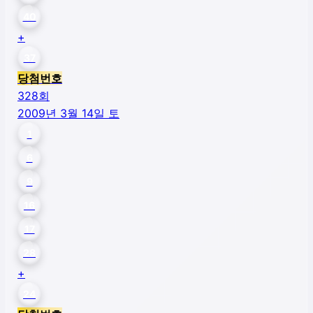
40
+
37
당첨번호
328
회
2009년 3월 14일 토
1
6
9
16
17
28
+
24