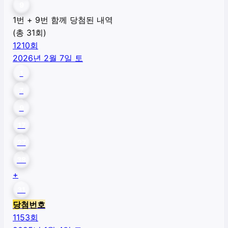
9
1번 + 9번 함께 당첨된 내역
(총
31
회)
1210
회
2026년 2월 7일 토
1
7
9
17
27
38
+
31
당첨번호
1153
회