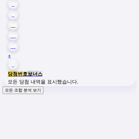
4
9
17
32
37
+
1
당첨번호
보너스
모든 당첨 내역을 표시했습니다.
모든 조합 분석 보기